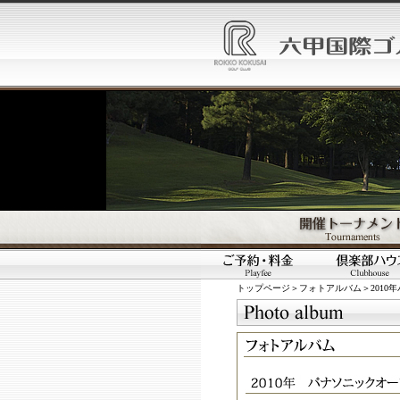
トップページ
＞
フォトアルバム
＞201